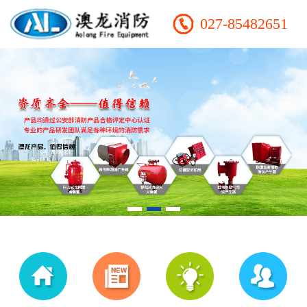
027-85482651