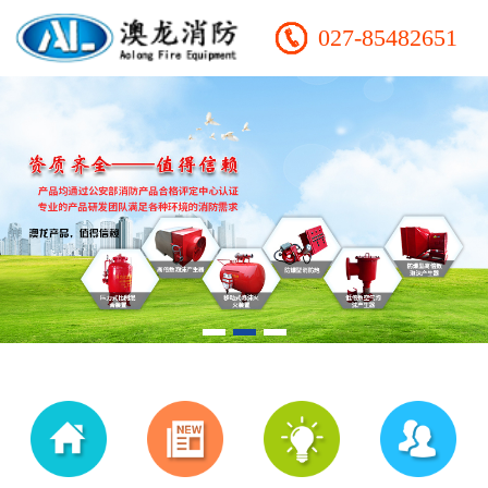
027-85482651