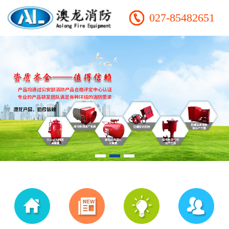
027-85482651