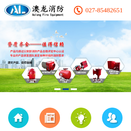
027-85482651