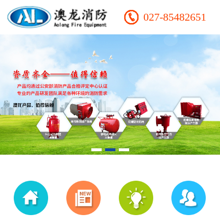
027-85482651