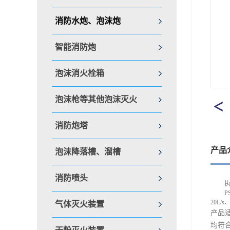
消防水炮、泡沫炮
智能消防炮
泡沫消火栓箱
泡沫枪等其他泡沫灭火
消防炮塔
产品
泡沫降落槽、溜槽
消防喷头
P
20L/s
气体灭火装置
产品
均符