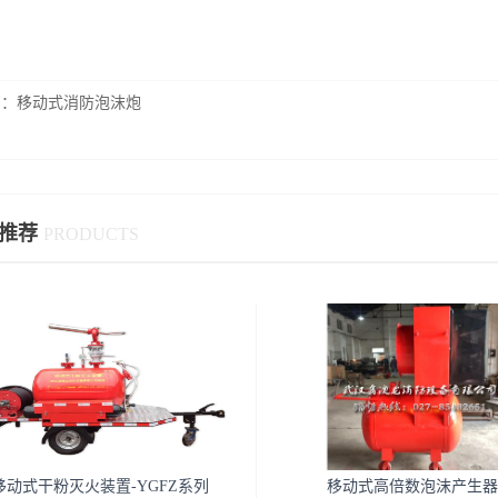
篇：
移动式消防泡沫炮
推荐
PRODUCTS
移动式干粉灭火装置-YGFZ系列
移动式高倍数泡沫产生器