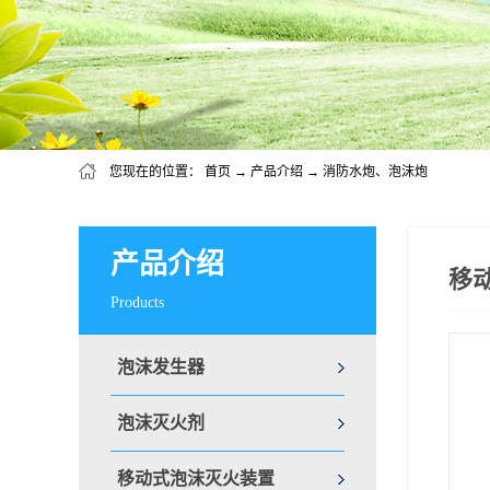
您现在的位置：
首页
→
产品介绍
→
消防水炮、泡沫炮
产品介绍
移
Products
泡沫发生器
泡沫灭火剂
移动式泡沫灭火装置