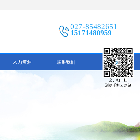
027-85482651
15171480959
人力资源
联系我们
亲，扫一扫
浏览手机云网站