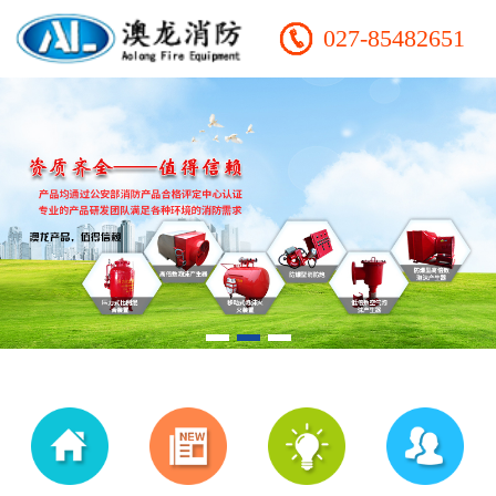
027-85482651