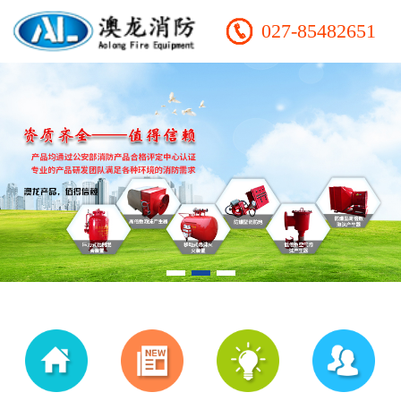
027-85482651