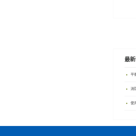
最新
平
消
使