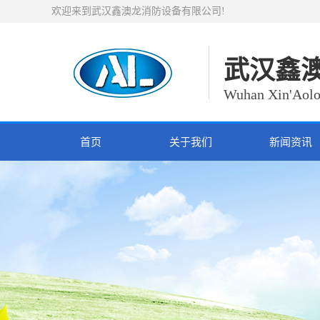
欢迎来到武汉鑫澳龙消防设备有限公司!
武汉鑫
Wuhan Xin'Aolo
首页
关于我们
新闻资讯