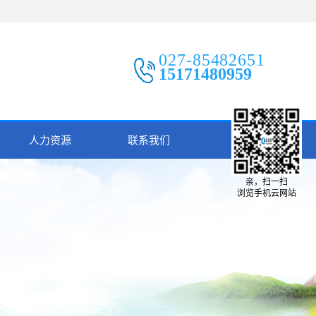
027-85482651
15171480959
人力资源
联系我们
亲，扫一扫
浏览手机云网站