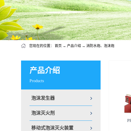
您现在的位置：
首页
→
产品介绍
→
消防水炮、泡沫炮
产品介绍
Products
泡沫发生器
泡沫灭火剂
P
移动式泡沫灭火装置