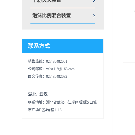
干粉灭火装置
泡沫比例混合装置
联系方式
销售热线：027-85482651
公司邮箱：xalxf119@163.com
图文传真：027-85482632
湖北 ·武汉
联系地址：湖北省武汉市江岸区后湖汉口城
市广场D区4号楼1113