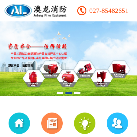
027-85482651