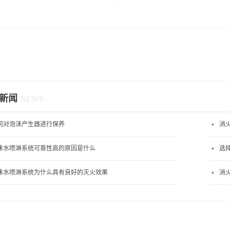
新闻
NEWS
何对泡沫产生器进行保养
消
沫水喷淋系统可靠性高的原因是什么
选
沫水喷淋系统为什么具有良好的灭火效果
消