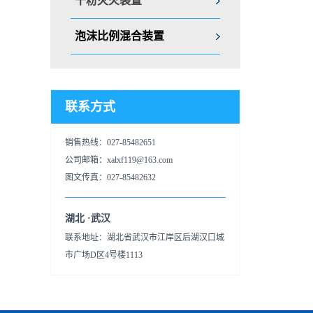
干粉灭火装置
泡沫比例混合装置
联系方式
销售热线：027-85482651
公司邮箱：xalxf119@163.com
图文传真：027-85482632
湖北 ·武汉
联系地址：湖北省武汉市江岸区后湖汉口城
市广场D区4号楼1113