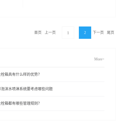
首页
上一页
2
下一页
尾页
1
More>
火栓箱具有什么样的优势？
择泡沫水喷淋系统要考虑哪些问题
火栓箱都有哪些管理规则？