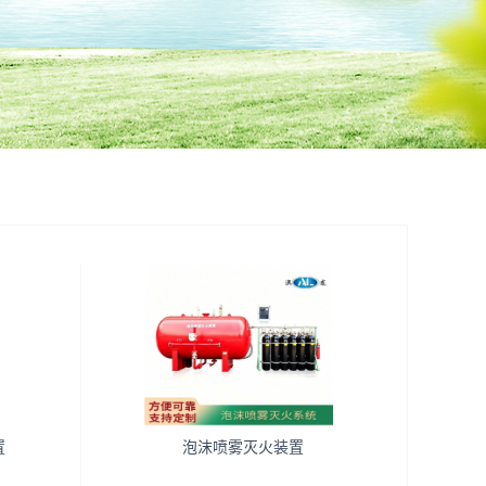
置
泡沫喷雾灭火装置