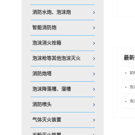
消防水炮、泡沫炮
智能消防炮
泡沫消火栓箱
最新
泡沫枪等其他泡沫灭火
如
消防炮塔
泡
泡沫降落槽、溜槽
泡
消防喷头
气体灭火装置