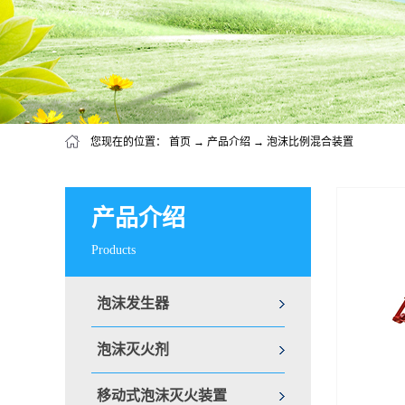
您现在的位置：
首页
→
产品介绍
→
泡沫比例混合装置
产品介绍
Products
泡沫发生器
泡沫灭火剂
移动式泡沫灭火装置