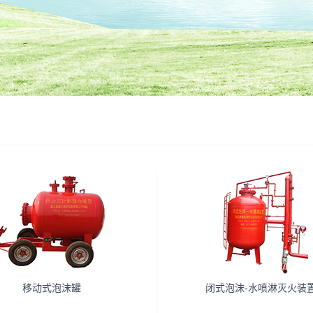
移动式泡沫罐
闭式泡沫-水喷淋灭火装