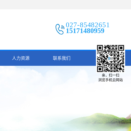
027-85482651
15171480959
人力资源
联系我们
亲，扫一扫
浏览手机云网站